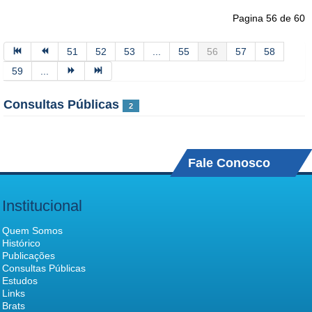
Pagina 56 de 60
51
52
53
...
55
56
57
58
59
...
Consultas Públicas
2
Fale Conosco
Institucional
Quem Somos
Histórico
Publicações
Consultas Públicas
Estudos
Links
Brats