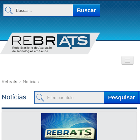
Buscar...
Buscar
INSTITUCIONAL
Rebrats
>
Notícias
Filtro por título
Base de Dados
Notícias
Pesquisar
MEMBROS