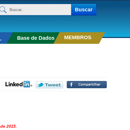
uscar...
Buscar
MEMBROS
Base de Dados
L
 de 2015.