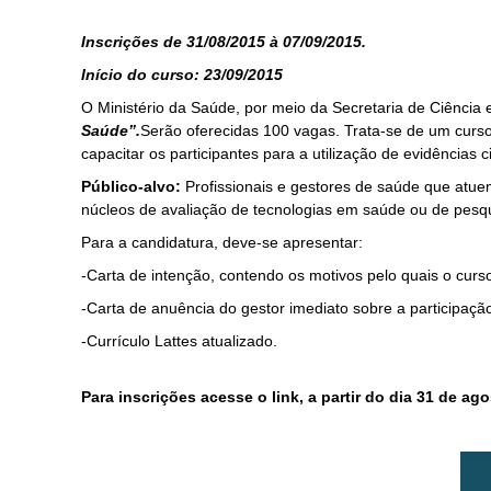
Inscrições de 31/08/2015 à 07/09/2015.
Início do curso: 23/09/2015
O Ministério da Saúde, por meio da Secretaria de Ciência e
Saúde”.
Serão oferecidas 100 vagas. Trata-se de um curs
capacitar os participantes para a utilização de evidências 
Público-alvo:
Profissionais e gestores de saúde que atuem
núcleos de avaliação de tecnologias em saúde ou de pesq
Para a candidatura, deve-se apresentar:
-Carta de intenção, contendo os motivos pelo quais o curso
-Carta de anuência do gestor imediato sobre a participaçã
-Currículo Lattes atualizado.
Para inscrições acesse o link, a partir do dia 31 de ag