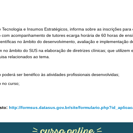
 Tecnologia e Insumos Estratégicos, informa sobre as inscrições para 
o com acompanhamento de tutores ecarga horária de 60 horas de ensin
científicas no âmbito do desenvolvimento, avaliação e implementação de 
 no âmbito do SUS na elaboração de diretrizes clínicas; que utilizem
uisa relacionados ao tema.
 poderá ser benéfico às atividades profissionais desenvolvidas;
o no curso;
osto:
http://formsus.datasus.gov.br/site/formulario.php?id_aplica