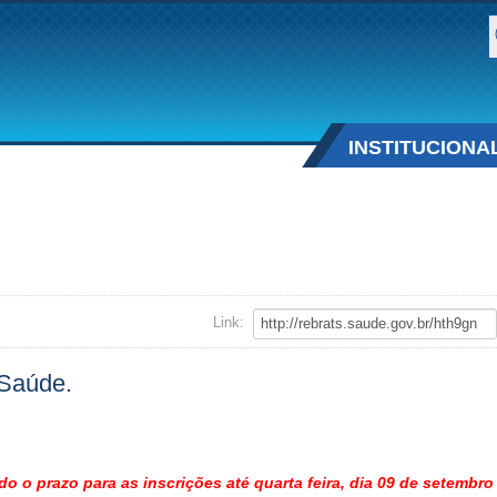
B
INSTITUCIONA
.
Link:
 Saúde.
do o prazo para as inscrições até quarta feira, dia 09 de setembro