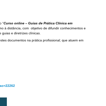
o “
Curso online – Guias de Prática Clínica em
o à distância, com objetivo de difundir conhecimentos e
guias e diretrizes clínicas.
 estes documentos na prática profissional; que atuem em
cao=22262