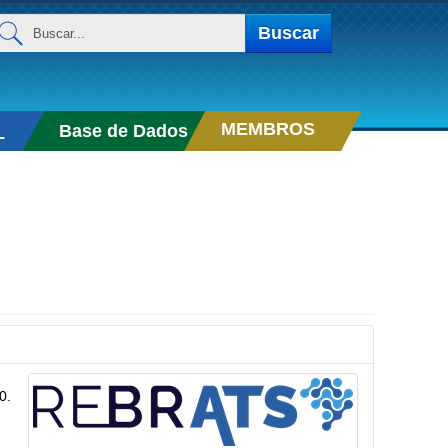
uscar...
Buscar
MEMBROS
Base de Dados
L
0.