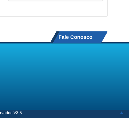
Fale Conosco
ervados V3.5