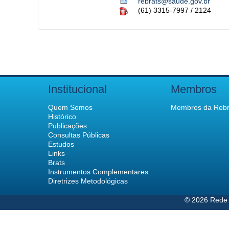
rebrats@saude.gov.br
(61) 3315-7997 / 2124
Institucional
Membros
Quem Somos
Membros da Rebr
Histórico
Publicações
Consultas Públicas
Estudos
Links
Brats
Instrumentos Complementares
Diretrizes Metodológicas
© 2026 Rede 