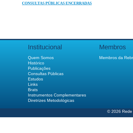
CONSULTAS PÚBLICAS ENCERRADAS
Institucional
Membros
Quem Somos
Membros da Rebr
Histórico
Publicações
Consultas Públicas
Estudos
Links
Brats
Instrumentos Complementares
Diretrizes Metodológicas
© 2026 Rede 