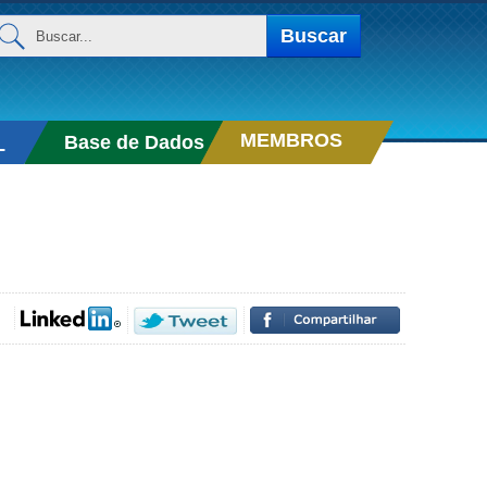
uscar...
Buscar
MEMBROS
Base de Dados
L