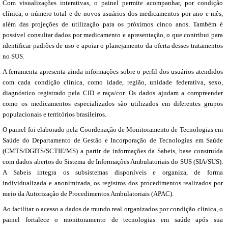
Com visualizações interativas, o painel permite acompanhar, por condição
clínica, o número total e de novos usuários dos medicamentos por ano e mês,
além das projeções de utilização para os próximos cinco anos. Também é
possível consultar dados por medicamento e apresentação, o que contribui para
identificar padrões de uso e apoiar o planejamento da oferta desses tratamentos
no SUS.
A ferramenta apresenta ainda informações sobre o perfil dos usuários atendidos
com cada condição clínica, como idade, região, unidade federativa, sexo,
diagnóstico registrado pela CID e raça/cor. Os dados ajudam a compreender
como os medicamentos especializados são utilizados em diferentes grupos
populacionais e territórios brasileiros.
O painel foi elaborado pela Coordenação de Monitoramento de Tecnologias em
Saúde do Departamento de Gestão e Incorporação de Tecnologias em Saúde
(CMTS/DGITS/SCTIE/MS) a partir de informações da Sabeis, base construída
com dados abertos do Sistema de Informações Ambulatoriais do SUS (SIA/SUS).
A Sabeis integra os subsistemas disponíveis e organiza, de forma
individualizada e anonimizada, os registros dos procedimentos realizados por
meio da Autorização de Procedimentos Ambulatoriais (APAC).
Ao facilitar o acesso a dados de mundo real organizados por condição clínica, o
painel fortalece o monitoramento de tecnologias em saúde após sua