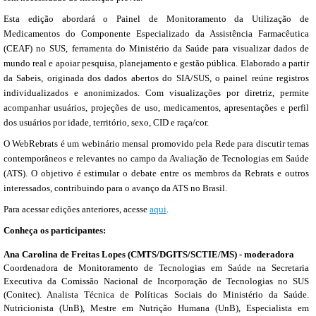
Esta edição abordará o Painel de Monitoramento da Utilização de
Medicamentos do Componente Especializado da Assistência Farmacêutica
(CEAF) no SUS, ferramenta do Ministério da Saúde para visualizar dados de
mundo real e apoiar pesquisa, planejamento e gestão pública. Elaborado a partir
da Sabeis, originada dos dados abertos do SIA/SUS, o painel reúne registros
individualizados e anonimizados. Com visualizações por diretriz, permite
acompanhar usuários, projeções de uso, medicamentos, apresentações e perfil
dos usuários por idade, território, sexo, CID e raça/cor.
O WebRebrats é um webinário mensal promovido pela Rede para discutir temas
contemporâneos e relevantes no campo da Avaliação de Tecnologias em Saúde
(ATS). O objetivo é estimular o debate entre os membros da Rebrats e outros
interessados, contribuindo para o avanço da ATS no Brasil.
Para acessar edições anteriores, acesse
aqui
.
Conheça os participantes:
Ana Carolina de Freitas Lopes (CMTS/DGITS/SCTIE/MS) - moderadora
Coordenadora de Monitoramento de Tecnologias em Saúde na Secretaria
Executiva da Comissão Nacional de Incorporação de Tecnologias no SUS
(Conitec). Analista Técnica de Políticas Sociais do Ministério da Saúde.
Nutricionista (UnB), Mestre em Nutrição Humana (UnB), Especialista em