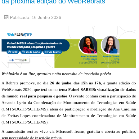
da próxima edição do WebRebrats
Publicado: 16 Junho 2026
Webinário é on-line, gratuito e não necessita de inscrição prévia
A Rebrats promove, no dia
26 de junho, das 15h às 17h
, a quarta edição do
WebRebrats 2026, que terá como tema
Painel SABEIS: visualização de dados
de mundo real para pesquisa e gestão
. O evento contará com a participação de
Amanda Lyrio da Coordenação de Monitoramento de Tecnologias em Saúde
(CMTS/DGTIS/SCTIE/MS), além da participação e mediação de Ana Carolina
de Freitas Lopes coordenadora de Monitoramento de Tecnologias em Saúde
(CMTS/DGTIS/SCTIE/MS).
A transmissão será ao vivo via Microsoft Teams, gratuita e aberta ao público,
sem necessidade de inscrição prévia.