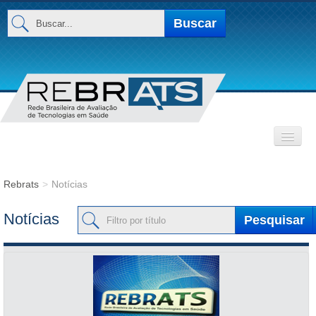
Buscar...
Buscar
INSTITUCIONAL
Rebrats
>
Notícias
Filtro por título
Base de Dados
Notícias
Pesquisar
MEMBROS