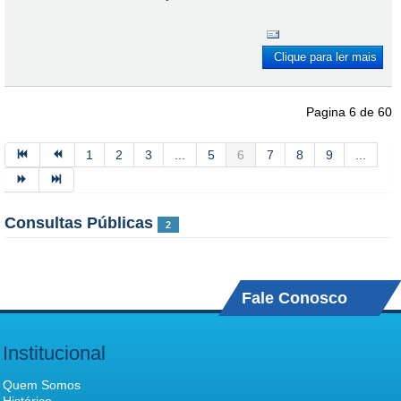
Clique para ler mais
Pagina 6 de 60
1
2
3
...
5
6
7
8
9
...
Consultas Públicas
2
Fale Conosco
Institucional
Quem Somos
Histórico