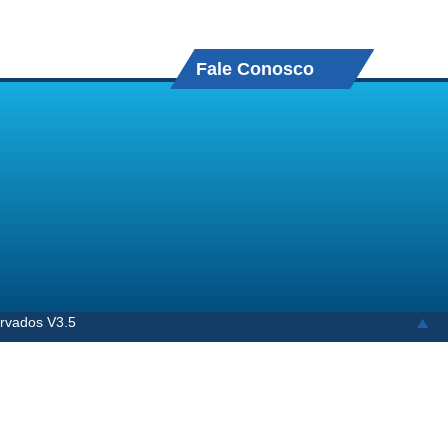
Fale Conosco
ervados V3.5