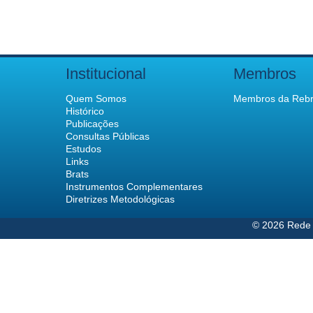
Institucional
Membros
Quem Somos
Membros da Rebr
Histórico
Publicações
Consultas Públicas
Estudos
Links
Brats
Instrumentos Complementares
Diretrizes Metodológicas
© 2026 Rede 