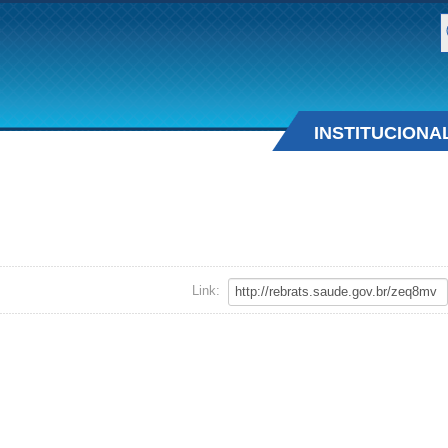
B
INSTITUCIONA
Link: