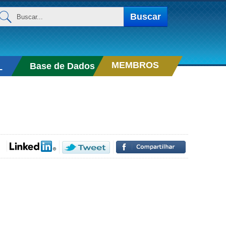
uscar...
Buscar
MEMBROS
Base de Dados
L