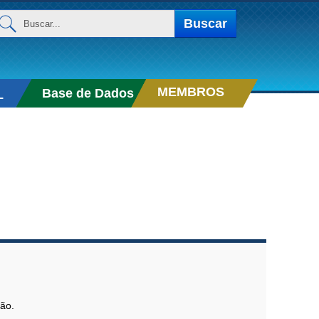
uscar...
Buscar
MEMBROS
Base de Dados
L
ção.