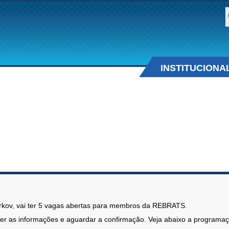
B
INSTITUCIONA
arkov, vai ter 5 vagas abertas para membros da REBRATS.
cher as informações e aguardar a confirmação. Veja abaixo a programa