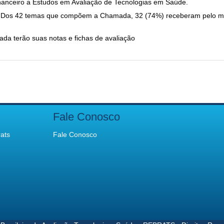
nanceiro a Estudos em Avaliação de Tecnologias em Saúde.
os.Dos 42 temas que compõem a Chamada, 32 (74%) receberam pelo m
a terão suas notas e fichas de avaliação
Fale Conosco
ats
Fale Conosco