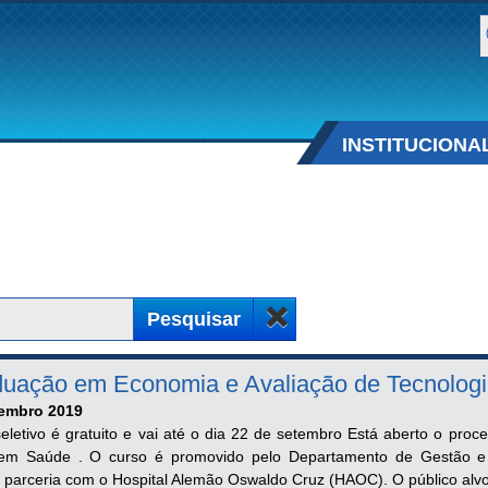
B
INSTITUCIONA
Pesquisar
duação em Economia e Avaliação de Tecnolog
tembro 2019
eletivo é gratuito e vai até o dia 22 de setembro Está aberto o pro
 em Saúde . O curso é promovido pelo Departamento de Gestão e
 parceria com o Hospital Alemão Oswaldo Cruz (HAOC). O público alvo 