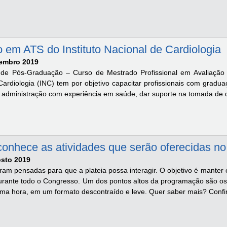
 em ATS do Instituto Nacional de Cardiologia
tembro 2019
de Pós-Graduação – Curso de Mestrado Profissional em Avaliação 
Cardiologia (INC) tem por objetivo capacitar profissionais com grad
 administração com experiência em saúde, dar suporte na tomada de d
conhece as atividades que serão oferecidas
osto 2019
ram pensadas para que a plateia possa interagir. O objetivo é manter
urante todo o Congresso. Um dos pontos altos da programação são os 
ma hora, em um formato descontraído e leve. Quer saber mais? Confira