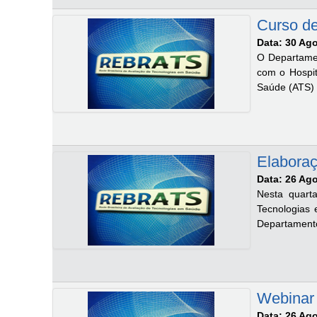
Curso de
Data: 30 Ag
O Departamen
com o Hospit
Saúde (ATS) 
Elabora
Data: 26 Ag
Nesta quarta
Tecnologias
Departamento
Webinar 
Data: 26 Ag