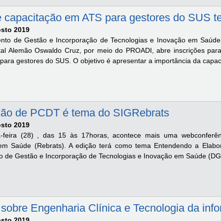
 capacitação em ATS para gestores do SUS tem
osto 2019
to de Gestão e Incorporação de Tecnologias e Inovação em Saúde 
al Alemão Oswaldo Cruz, por meio do PROADI, abre inscrições para 
para gestores do SUS. O objetivo é apresentar a importância da capac
ção de PCDT é tema do SIGRebrats
osto 2019
-feira (28) , das 15 às 17horas, acontece mais uma webconferênc
 em Saúde (Rebrats). A edição terá como tema Entendendo a Elabo
 de Gestão e Incorporação de Tecnologias e Inovação em Saúde (DGI
sobre Engenharia Clínica e Tecnologia da inf
osto 2019