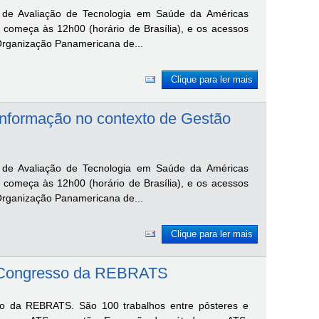
 de Avaliação de Tecnologia em Saúde da Américas
o começa às 12h00 (horário de Brasília), e os acessos
Organização Panamericana de...
Clique para ler mais
 Informação no contexto de Gestão
 de Avaliação de Tecnologia em Saúde da Américas
o começa às 12h00 (horário de Brasília), e os acessos
Organização Panamericana de...
Clique para ler mais
iro Congresso da REBRATS
sso da REBRATS. São 100 trabalhos entre pôsteres e