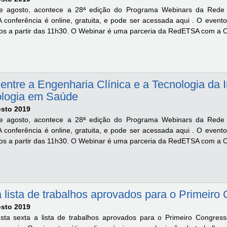
e agosto, acontece a 28ª edição do Programa Webinars da Rede
 conferência é online, gratuita, e pode ser acessada aqui . O event
dos a partir das 11h30. O Webinar é uma parceria da RedETSA com a 
entre a Engenharia Clínica e a Tecnologia da
ologia em Saúde
osto 2019
e agosto, acontece a 28ª edição do Programa Webinars da Rede
 conferência é online, gratuita, e pode ser acessada aqui . O event
dos a partir das 11h30. O Webinar é uma parceria da RedETSA com a 
a lista de trabalhos aprovados para o Prime
osto 2019
sta sexta a lista de trabalhos aprovados para o Primeiro Congre