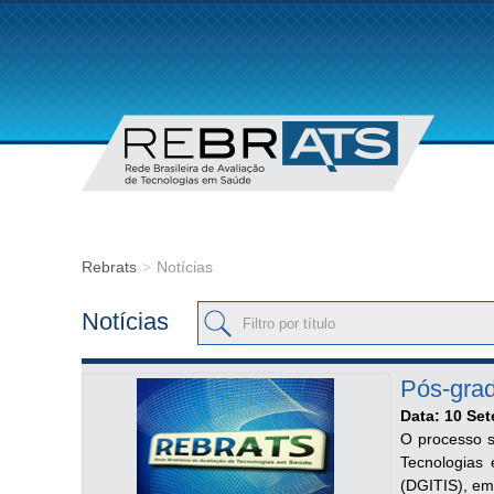
Rebrats
>
Notícias
Filtro por título
Notícias
Pós-gra
Data: 10 Se
O processo s
Tecnologias
(DGITIS), em