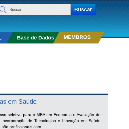
uscar...
Buscar
MEMBROS
Base de Dados
L
ias em Saúde
cesso seletivo para o MBA em Economia e Avaliação de
 Incorporação de Tecnologias e Inovação em Saúde
são profissionais com...