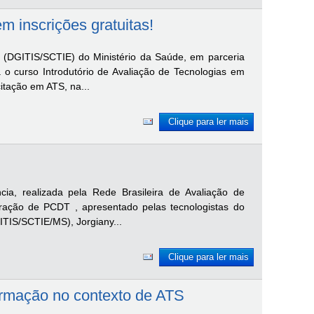
 inscrições gratuitas!
(DGITIS/SCTIE) do Ministério da Saúde, em parceria
o curso Introdutório de Avaliação de Tecnologias em
itação em ATS, na...
Clique para ler mais
ia, realizada pela Rede Brasileira de Avaliação de
ração de PCDT , apresentado pelas tecnologistas do
TIS/SCTIE/MS), Jorgiany...
Clique para ler mais
ormação no contexto de ATS