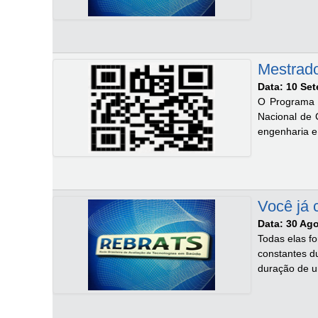
Mestrado
Data: 10 Se
O Programa 
Nacional de 
engenharia e
Você já 
Data: 30 Ag
Todas elas fo
constantes d
duração de u