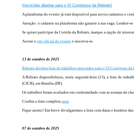
Inscrições abertas para o VI Congresso da Rebrats!
A plataforma do evento já está disponível para novos cadastros e con
Atenção: o cadastro na plataforma não garante a sua vaga. Lembre-se d
Se quiser participar da Corrida da Rebrats, marque a opção de interes
Acesse o
site oficial do evento
e inscreva-se.
13 de outubro de 2025
Rebrats divulga lista de trabalhos aprovados para o VI Congresso da
A Rebrats disponibilizou, nesta segunda-feira (13), a lista de tra
(CICB), em Brasília (DF).
Os trabalhos foram avaliados em conformidade com as normas da cha
Confira a lista completa
aqui
.
Fique atento! Em breve divulgaremos a lista com datas e horários das
07 de outubro de 2025