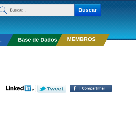
uscar...
Buscar
MEMBROS
Base de Dados
L