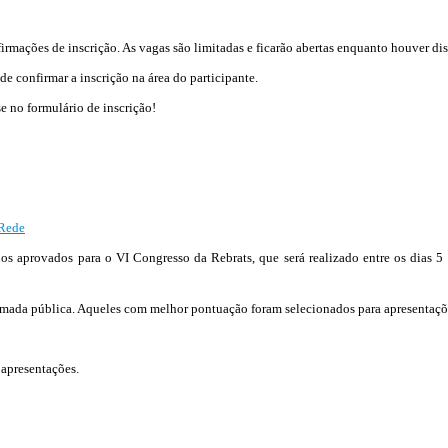
firmações de inscrição. As vagas são limitadas e ficarão abertas enquanto houver di
e confirmar a inscrição na área do participante.
se no formulário de inscrição!
 Rede
balhos aprovados para o VI Congresso da Rebrats, que será realizado entre os dias
mada pública. Aqueles com melhor pontuação foram selecionados para apresentaçõe
 apresentações.