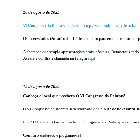
20 de agosto de 2025
VI Congresso da Rebrats: está aberto o prazo de submissão de trabalh
Os interessados têm até o dia 12 de setembro para enviar os resumos p
A chamada contempla apresentações orais, pôsteres, Democratizando a 
Acesse e confira a chamada na íntegra
aqui
.
15 de agosto de 2025
Conheça o local que receberá O VI Congresso da Rebrats!
O VI Congresso da Rebrats será realizado de
05 a 07 de novembro
, 
Em 2023, o CICB também sediou o Congresso da Rede, que contou com 
Confira o endereço e programe-se!