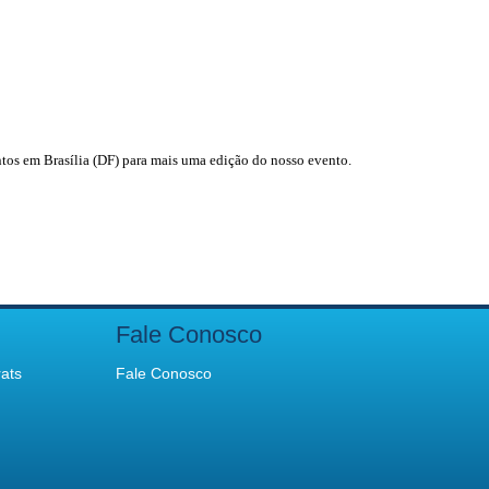
ntos em Brasília (DF) para mais uma edição do nosso evento.
Fale Conosco
ats
Fale Conosco