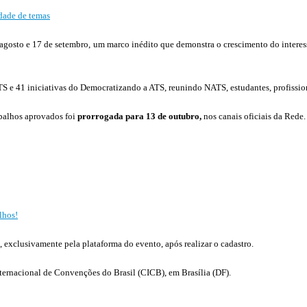
idade de temas
e agosto e 17 de setembro, um marco inédito que demonstra o crescimento do interes
S e 41 iniciativas do Democratizando a ATS, reunindo NATS, estudantes, profissiona
abalhos aprovados foi
prorrogada para 13 de outubro,
nos canais oficiais da Rede.
lhos!
, exclusivamente pela plataforma do evento, após realizar o cadastro.
nternacional de Convenções do Brasil (CICB), em Brasília (DF).