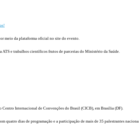
os!
or meio da plataforma oficial no site do evento.
ATS e trabalhos científicos frutos de parcerias do Ministério da Saúde.
no Centro Internacional de Convenções do Brasil (CICB), em Brasília (DF).
quatro dias de programação e a participação de mais de 35 palestrantes nacionais