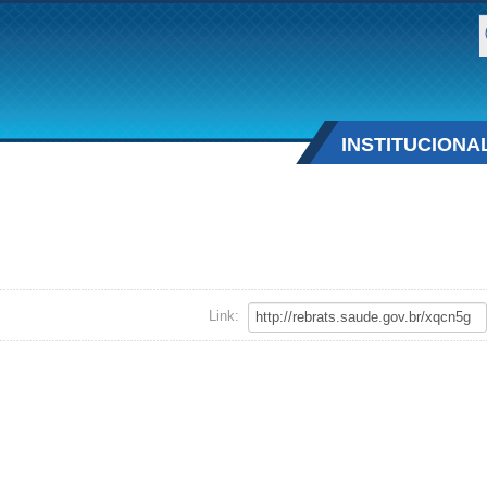
B
INSTITUCIONA
Link: