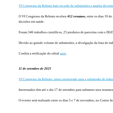
VI Congresso da Rebrats bate recorde de submissões e amplia divers
O VI Congresso da Rebrats recebeu
412 resumos
, entre os dias 19 d
decisões em saúde.
Foram 346 trabalhos científicos, 25 produtos de parcerias com o DGIT
Devido ao grande volume de submissões, a divulgação da lista de tr
Confira a retificação do edital
aqui
.
11 de setembro de 2025
VI Congresso da Rebrats: prazo prorrogado para a submissão de traba
Interessados têm até o dia 17 de setembro para submeter seus resumos
O evento será realizado entre os dias 5 e 7 de novembro, no Centro I