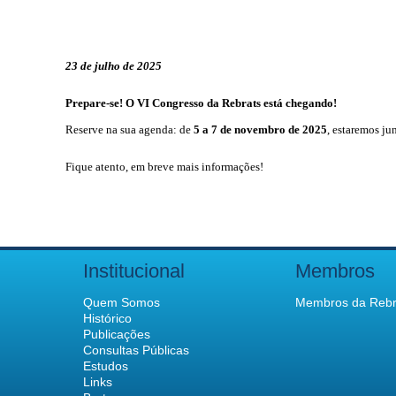
23 de julho de 2025
Prepare-se! O VI Congresso da Rebrats está chegando!
Reserve na sua agenda: de
5 a 7 de novembro de 2025
, estaremos ju
Fique atento, em breve mais informações!
Institucional
Membros
Quem Somos
Membros da Rebr
Histórico
Publicações
Consultas Públicas
Estudos
Links