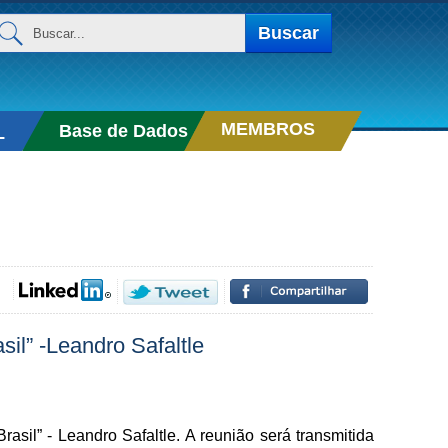
uscar...
Buscar
MEMBROS
Base de Dados
L
l” -Leandro Safaltle
” - Leandro Safaltle. A reunião será transmitida