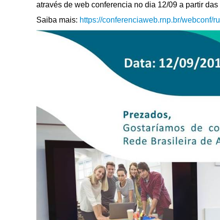
através de web conferencia no dia 12/09 a partir das
Saiba mais:
https://conferenciaweb.rnp.br/webconf/ru