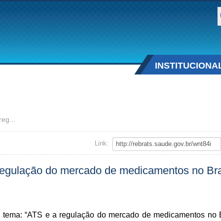
B
INSTITUCIONA
eg...
Link:
ulação do mercado de medicamentos no Brasi
a: “ATS e a regulação do mercado de medicamentos no Brasil