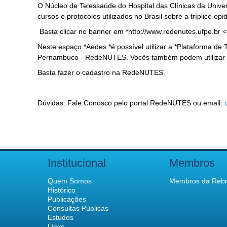
O Núcleo de Telessaúde do Hospital das Clínicas da Uni
cursos e protocolos utilizados no Brasil sobre a tríplice e
Basta clicar no banner em *http://www.redenutes.ufpe.br <
Neste espaço *Aedes *é possível utilizar a *Plataforma d
Pernambuco - RedeNUTES. Vocês também podem utilizar a p
Basta fazer o cadastro na RedeNUTES.
Dúvidas: Fale Conosco pelo portal RedeNUTES ou email:
Institucional
Membros
Quem Somos
Membros da Rebr
Histórico
Publicações
Consultas Públicas
Estudos
Links