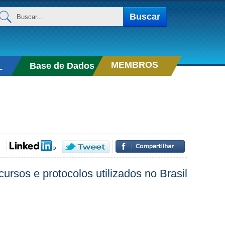
uscar...
Buscar
MEMBROS
Base de Dados
L
sos e protocolos utilizados no Brasil