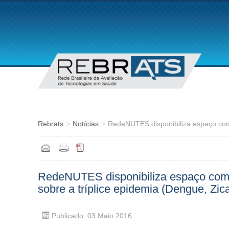
Rebrats
>
Notícias
>
RedeNUTES disponibiliza espaço com
RedeNUTES disponibiliza espaço com u
sobre a tríplice epidemia (Dengue, Zic
Publicado: 03 Maio 2016