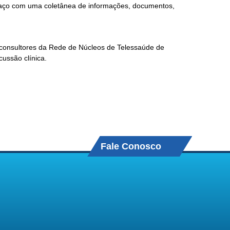
paço com uma coletânea de informações, documentos,
leconsultores da Rede de Núcleos de Telessaúde de
ussão clínica.
Fale Conosco