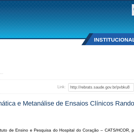
B
INSTITUCIONA
..
Link:
mática e Metanálise de Ensaios Clínicos Rand
ituto de Ensino e Pesquisa do Hospital do Coração – CATS/HCOR, 