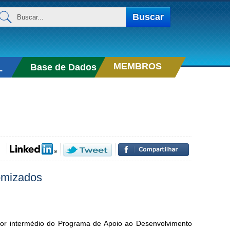
uscar...
Buscar
MEMBROS
Base de Dados
L
omizados
por intermédio do Programa de Apoio ao Desenvolvimento