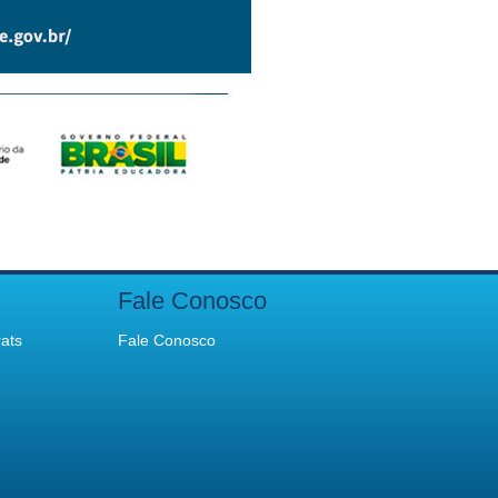
Fale Conosco
ats
Fale Conosco