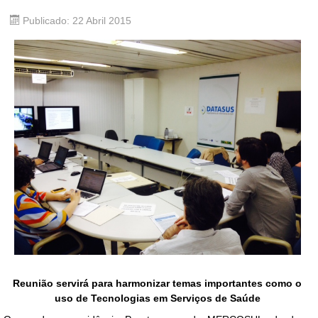
Publicado: 22 Abril 2015
Reunião servirá para harmonizar temas importantes como o
uso de Tecnologias em Serviços de Saúde