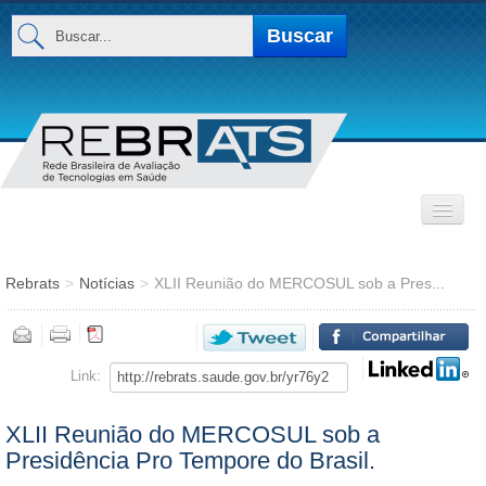
Buscar...
Buscar
INSTITUCIONAL
Rebrats
>
Notícias
>
XLII Reunião do MERCOSUL sob a Pres...
Base de Dados
MEMBROS
Link:
XLII Reunião do MERCOSUL sob a
Presidência Pro Tempore do Brasil.