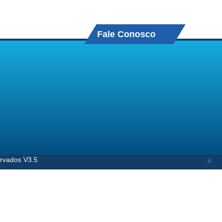
Fale Conosco
ervados V3.5