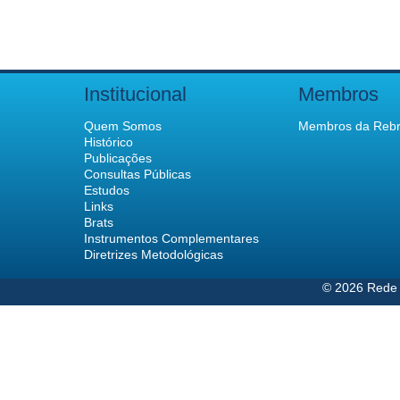
Institucional
Membros
Quem Somos
Membros da Rebr
Histórico
Publicações
Consultas Públicas
Estudos
Links
Brats
Instrumentos Complementares
Diretrizes Metodológicas
© 2026 Rede 