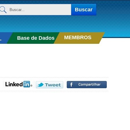
uscar...
Buscar
MEMBROS
Base de Dados
L