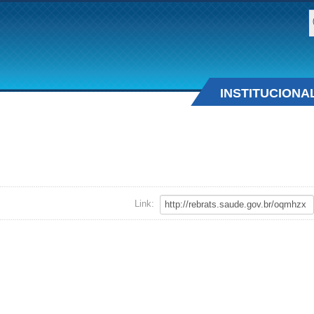
B
INSTITUCIONA
Link: