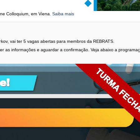
ane Colloquium, em Viena.
Saiba mais
arkov, vai ter 5 vagas abertas para membros da REBRATS.
cher as informações e aguardar a confirmação. Veja abaixo a programa