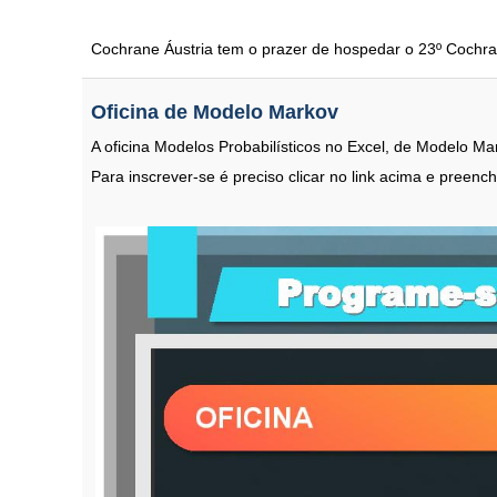
Cochrane Áustria tem o prazer de hospedar o 23º Cochr
Oficina de Modelo Markov
A oficina Modelos Probabilísticos no Excel, de Modelo M
Para inscrever-se é preciso clicar no link acima e preen