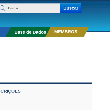
uscar...
Buscar
MEMBROS
Base de Dados
L
SCRIÇÕES