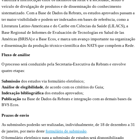
veículo de divulgação de produtos e de disseminação do conhecimento
sistematizado. Com a Base de Dados da Rebrats, os estudos aprovados passam a
ter maior visibilidade e podem ser indexados em bases de referência, como a
Literatura Latino-Americana e do Caribe em Ciências da Saúde (LILACS), a
Base Regional de Informes de Evaluación de Tecnologías en Salud de las
Américas (BRISA) e a Base Ecos, e marca um avanço importante na organização
e disseminação da produção técnico-científica dos NATS que compõem a Rede.
Fluxo de análise
O processo será conduzido pela Secretaria-Executiva da Rebrats e envolve
quatro etapas:
Submissão
dos estudos via formulário eletrônico;
Análise de elegibilidade
, de acordo com os critérios do Guia;
Indexação bibliográfica
dos estudos aprovados;
Publicação
na Base de Dados da Rebrats e integração com as demais bases da
BVS Ecos.
Prazos de envio
As submissões poderão ser realizadas, individualmente, de 18 de dezembro a 31
de janeiro, por meio deste
formulário de submissão
.
O formulário eletrônico para a submissão de estudos será disponibilizado