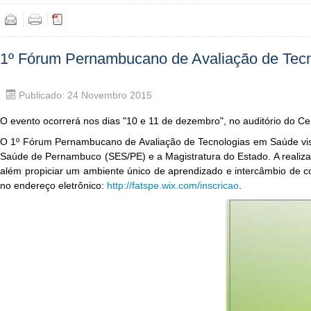
1º Fórum Pernambucano de Avaliação de Tec
Publicado: 24 Novembro 2015
O evento ocorrerá nos dias "10 e 11 de dezembro", no auditório do C
O 1º Fórum Pernambucano de Avaliação de Tecnologias em Saúde visa 
Saúde de Pernambuco (SES/PE) e a Magistratura do Estado. A realizaç
além propiciar um ambiente único de aprendizado e intercâmbio de co
no endereço eletrônico:
http://fatspe.wix.com/inscricao
.