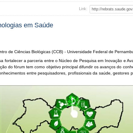
Link:
nologias em Saúde
entro de Ciências Biológicas (CCB) - Universidade Federal de Pernam
fortalecer a parceria entre o Núcleo de Pesquisa em Inovação e Ava
ão do fórum tem como objetivo principal difundir os avanços do conhe
nhecimentos entre pesquisadores, profissionais da saúde, gestores p