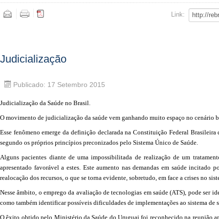
Link:
Judicialização
Publicado: 17 Setembro 2015
Judicialização da Saúde no Brasil.
O movimento de judicialização da saúde vem ganhando muito espaço no cenário br
Esse fenômeno emerge da definição declarada na Constituição Federal Brasileira 
segundo os próprios princípios preconizados pelo Sistema Único de Saúde.
Alguns pacientes diante de uma impossibilitada de realização de um tratament
apresentado favorável a estes. Este aumento nas demandas em saúde incitado 
realocação dos recursos, o que se torna evidente, sobretudo, em face a crises no si
Nesse âmbito, o emprego da avaliação de tecnologias em saúde (ATS), pode ser ide
como também identificar possíveis dificuldades de implementações ao sistema de 
O êxito obtido pelo Ministério da Saúde do Uruguai foi reconhecido na reunião a