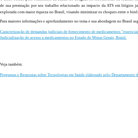
de sua premiação por seu trabalho relacionado ao impacto da ATS em litígios jud
explorada com maior riqueza no Brasil, visando minimizar os choques entre o binôm
Para maiores informações e aprofundamento no tema e sua abordagem no Brasil se
Caracterização de demandas judiciais de fornecimento de medicamentos “essenciais
Judicialização do acesso a medicamentos no Estado de Minas Gerais, Brasil.
Veja também:
Perguntas e Respostas sobre Tecnologias em Saúde elaborado pelo Departamento d