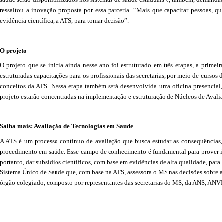
ressaltou a inovação proposta por essa parceria. “Mais que capacitar pessoas, qu
evidência científica, a ATS, para tomar decisão”.
O projeto
O projeto que se inicia ainda nesse ano foi estruturado em três etapas, a primei
estruturadas capacitações para os profissionais das secretarias, por meio de curso
conceitos da ATS. Nessa etapa também será desenvolvida uma oficina presencial, 
projeto estarão concentradas na implementação e estruturação de Núcleos de Aval
Saiba mais: Avaliação de Tecnologias em Saude
A ATS é um processo contínuo de avaliação que busca estudar as consequências,
procedimento em saúde. Esse campo de conhecimento é fundamental para prover inf
portanto, dar subsídios científicos, com base em evidências de alta qualidade, pa
Sistema Único de Saúde que, com base na ATS, assessora o MS nas decisões sobre a
órgão colegiado, composto por representantes das secretarias do MS, da ANS