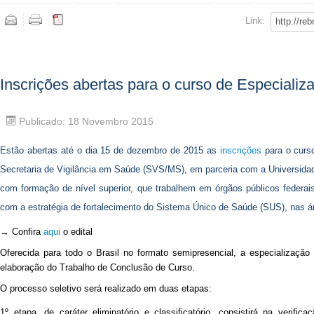
Link:
Inscrições abertas para o curso de Especiali
Publicado: 18 Novembro 2015
Estão abertas até o dia 15 de dezembro de 2015 as
inscrições
para o curs
Secretaria de Vigilância em Saúde (SVS/MS), em parceria com a Universidade
com formação de nível superior, que trabalhem em órgãos públicos federai
com a estratégia de fortalecimento do Sistema Único de Saúde (SUS), nas á
→ Confira
aqui
o edital
Oferecida para todo o Brasil no formato semipresencial, a especialização 
elaboração do Trabalho de Conclusão de Curso.
O processo seletivo será realizado em duas etapas:
1º etapa, de caráter eliminatório e classificatório, consistirá na verif